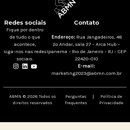
Redes sociais
Contato
Fique por dentro
de tudo o que
Endereço:
Rua Jangadeiros, 48
acontece,
2º Andar, sala 27 – Arca Hub –
siga-nos nas redes
Ipanema – Rio de Janeiro – RJ – CEP
sociais.
22420-010
E-mail:
marketing2023@abmn.com.br
ABMN © 2026 Todos os
Perguntas
|
Política de
direitos reservados
frequentes
Privacidade