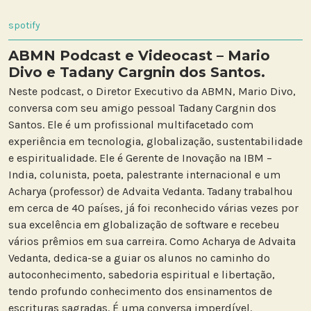
spotify
ABMN Podcast e Videocast – Mario
Divo e Tadany Cargnin dos Santos.
Neste podcast, o Diretor Executivo da ABMN, Mario Divo,
conversa com seu amigo pessoal Tadany Cargnin dos
Santos. Ele é um profissional multifacetado com
experiência em tecnologia, globalização, sustentabilidade
e espiritualidade. Ele é Gerente de Inovação na IBM –
India, colunista, poeta, palestrante internacional e um
Acharya (professor) de Advaita Vedanta. Tadany trabalhou
em cerca de 40 países, já foi reconhecido várias vezes por
sua excelência em globalização de software e recebeu
vários prêmios em sua carreira. Como Acharya de Advaita
Vedanta, dedica-se a guiar os alunos no caminho do
autoconhecimento, sabedoria espiritual e libertação,
tendo profundo conhecimento dos ensinamentos de
escrituras sagradas. É uma conversa imperdível.