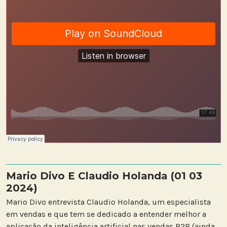
Mario Divo E Claudio Holanda (01 03
2024)
Mario Divo entrevista Claudio Holanda, um especialista
em vendas e que tem se dedicado a entender melhor a
aplicação da inteligência artificial nas vendas B2B (ainda